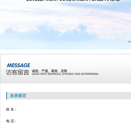
发表留言
姓 名：
电 话：