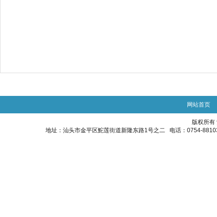
网站首页
版权所有
地址：汕头市金平区鮀莲街道新隆东路1号之二 电话：0754-88103848 