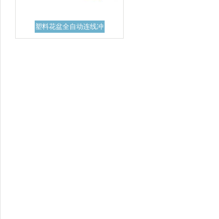
塑料花盆全自动连线冲
孔机