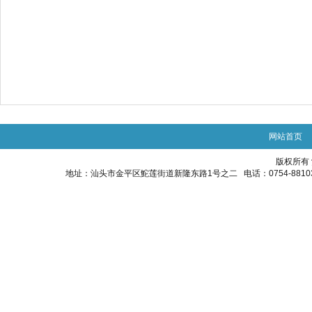
网站首页
版权所有
地址：汕头市金平区鮀莲街道新隆东路1号之二 电话：0754-88103848 